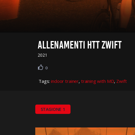
ALLENAMENTI HTT ZWIFT
2021
0
Tags:
indoor trainer
,
training with MD
,
Zwift
STAGIONE 1