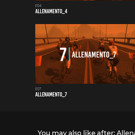
E04
ALLENAMENTO_4
E07
ALLENAMENTO_7
You may also like after: All