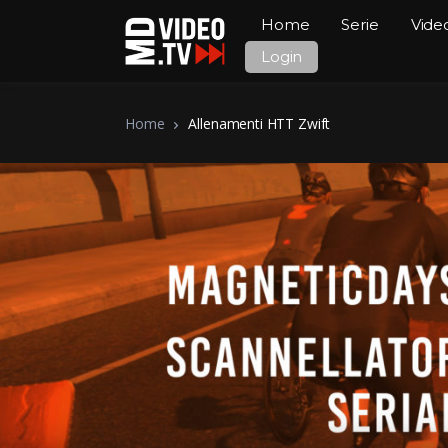
Home
Serie
Vide
Login
Home
Allenamenti HTT Zwift