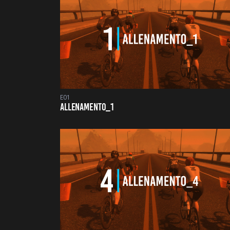
E01
ALLENAMENTO_1