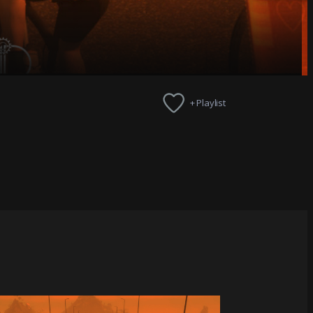
+ Playlist