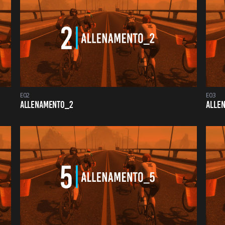
E02
E03
ALLENAMENTO_2
ALLE