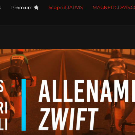
o
Premium
Scopri il JARVIS
MAGNETICDAYS.