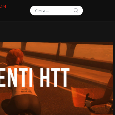
COM
SEARCH
Search for: