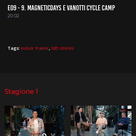
E09 - 9. MAGNETICDAYS E VANOTTI CYCLE CAMP
20:02
Tags:
indoor trainer
,
MD stories
Stagione 1