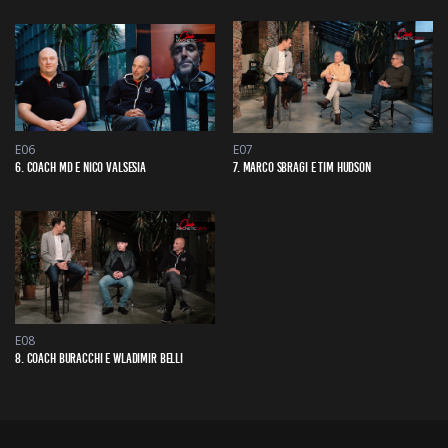
E06
E07
6. COACH MD E NICO VALSESIA
7. MARCO SBRAGI E TIM HUDSON
E08
8. COACH BURACCHI E WLADIMIR BELLI