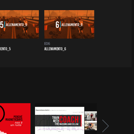
E06
MENTO_5
ALLENAMENTO_6