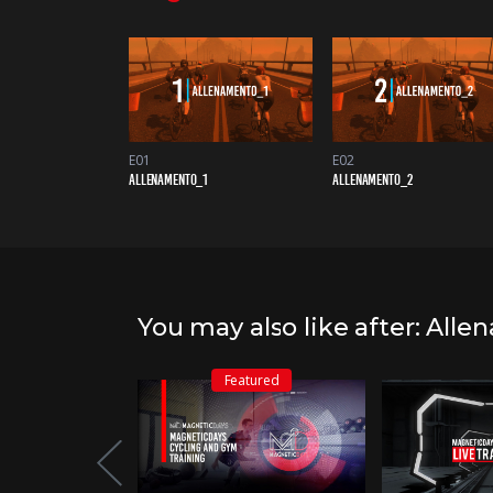
E01
E02
ALLENAMENTO_1
ALLENAMENTO_2
You may also like after: All
Featured