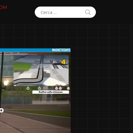
COM
SEARCH
Search for: