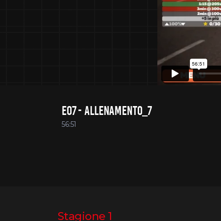
E07 - ALLENAMENTO_7
56:51
Stagione 1