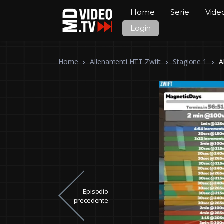
Home
Serie
Vide
Login
Home
Allenamenti HTT Zwift
Stagione 1
A
Episodio
precedente