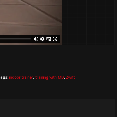
Tags:
indoor trainer
,
training with MD
,
Zwift