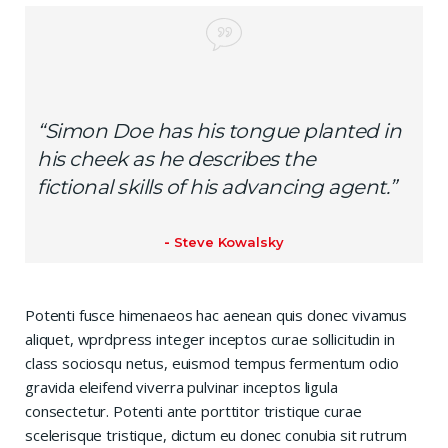
“Simon Doe has his tongue planted in
his cheek as he describes the
fictional skills of his advancing agent.”
Steve Kowalsky
Potenti fusce himenaeos hac aenean quis donec vivamus
aliquet, wprdpress integer inceptos curae sollicitudin in
class sociosqu netus, euismod tempus fermentum odio
gravida eleifend viverra pulvinar inceptos ligula
consectetur. Potenti ante porttitor tristique curae
scelerisque tristique, dictum eu donec conubia sit rutrum