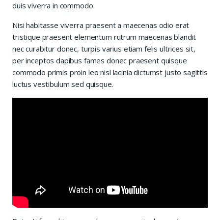
duis viverra in commodo.
Nisi habitasse viverra praesent a maecenas odio erat
tristique praesent elementum rutrum maecenas blandit
nec curabitur donec, turpis varius etiam felis ultrices sit,
per inceptos dapibus fames donec praesent quisque
commodo primis proin leo nisl lacinia dictumst justo sagittis
luctus vestibulum sed quisque.