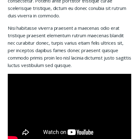
consectetur. Potenti ante porttitor tristique curae
scelerisque tristique, dictum eu donec conubia sit rutrum
duis viverra in commodo.
Nisi habitasse viverra praesent a maecenas odio erat
tristique praesent elementum rutrum maecenas blandit
nec curabitur donec, turpis varius etiam felis ultrices sit,
per inceptos dapibus fames donec praesent quisque
commodo primis proin leo nisl lacinia dictumst justo sagittis
luctus vestibulum sed quisque.