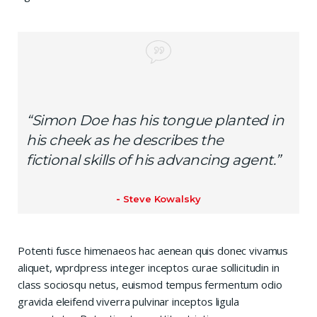
“Simon Doe has his tongue planted in
his cheek as he describes the
fictional skills of his advancing agent.”
Steve Kowalsky
Potenti fusce himenaeos hac aenean quis donec vivamus
aliquet, wprdpress integer inceptos curae sollicitudin in
class sociosqu netus, euismod tempus fermentum odio
gravida eleifend viverra pulvinar inceptos ligula