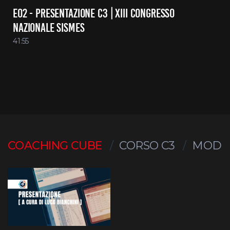
E02 - PRESENTAZIONE C3 | XIII CONGRESSO
NAZIONALE SISMES
41:55
COACHING CUBE
CORSO C3
MODUL