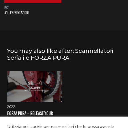
E01
#1 | PRESENTAZIONE
You may also like after: Scannellatori
Seriali e FORZA PURA
2022
FORZA PURA – RELEASE YOUR 
POWER
Utilizziamo i cookie per essere sicuri che tu possa avere la