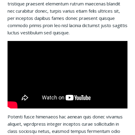
tristique praesent elementum rutrum maecenas blandit
nec curabitur donec, turpis varius etiam felis ultrices sit,
per inceptos dapibus fames donec praesent quisque
commodo primis proin leo nisl lacinia dictumst justo sagittis
luctus vestibulum sed quisque.
Potenti fusce himenaeos hac aenean quis donec vivamus
aliquet, wprdpress integer inceptos curae sollicitudin in
class sociosqu netus, euismod tempus fermentum odio