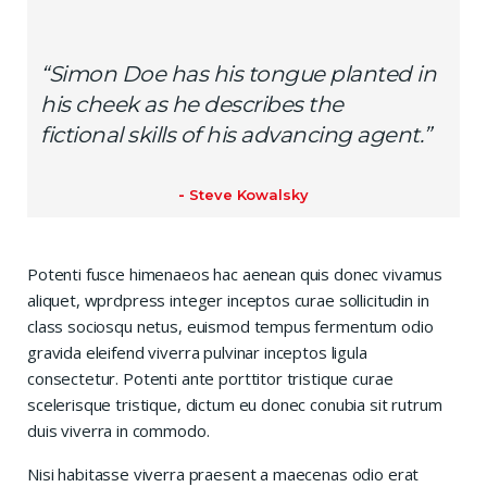
“Simon Doe has his tongue planted in
his cheek as he describes the
fictional skills of his advancing agent.”
Steve Kowalsky
Potenti fusce himenaeos hac aenean quis donec vivamus
aliquet, wprdpress integer inceptos curae sollicitudin in
class sociosqu netus, euismod tempus fermentum odio
gravida eleifend viverra pulvinar inceptos ligula
consectetur. Potenti ante porttitor tristique curae
scelerisque tristique, dictum eu donec conubia sit rutrum
duis viverra in commodo.
Nisi habitasse viverra praesent a maecenas odio erat