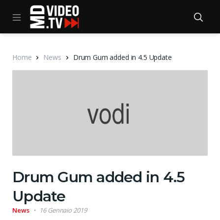
Home
News
Drum Gum added in 4.5 Update
Drum Gum added in 4.5
Update
News
16 Gennaio 2019