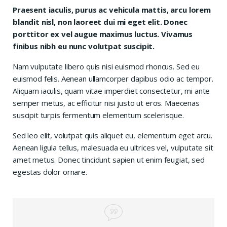
Praesent iaculis, purus ac vehicula mattis, arcu lorem
blandit nisl, non laoreet dui mi eget elit. Donec
porttitor ex vel augue maximus luctus. Vivamus
finibus nibh eu nunc volutpat suscipit.
Nam vulputate libero quis nisi euismod rhoncus. Sed eu
euismod felis. Aenean ullamcorper dapibus odio ac tempor.
Aliquam iaculis, quam vitae imperdiet consectetur, mi ante
semper metus, ac efficitur nisi justo ut eros. Maecenas
suscipit turpis fermentum elementum scelerisque.
Sed leo elit, volutpat quis aliquet eu, elementum eget arcu.
Aenean ligula tellus, malesuada eu ultrices vel, vulputate sit
amet metus. Donec tincidunt sapien ut enim feugiat, sed
egestas dolor ornare.