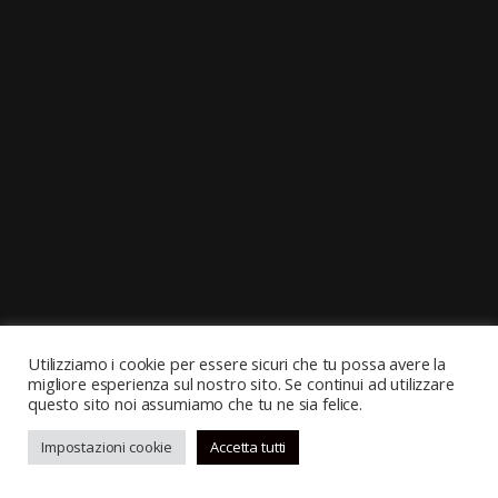
Utilizziamo i cookie per essere sicuri che tu possa avere la
migliore esperienza sul nostro sito. Se continui ad utilizzare
questo sito noi assumiamo che tu ne sia felice.
Impostazioni cookie
Accetta tutti