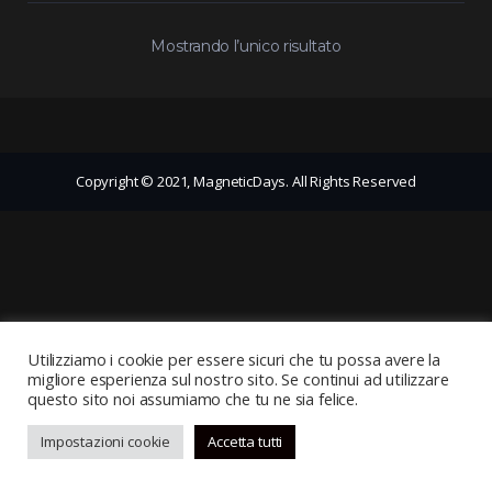
Mostrando l’unico risultato
Copyright © 2021, MagneticDays. All Rights Reserved
Utilizziamo i cookie per essere sicuri che tu possa avere la
migliore esperienza sul nostro sito. Se continui ad utilizzare
questo sito noi assumiamo che tu ne sia felice.
Impostazioni cookie
Accetta tutti