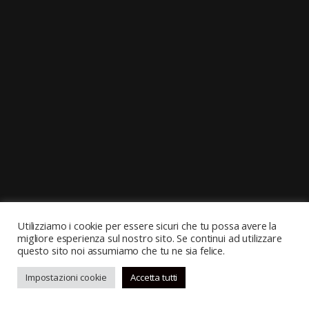
Utilizziamo i cookie per essere sicuri che tu possa avere la
migliore esperienza sul nostro sito. Se continui ad utilizzare
questo sito noi assumiamo che tu ne sia felice.
Impostazioni cookie
Accetta tutti