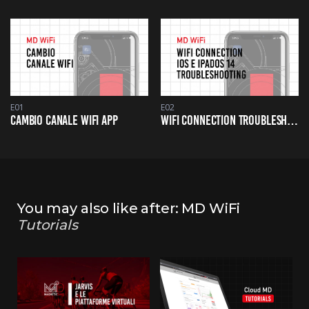
E01
E02
CAMBIO CANALE WIFI APP
WIFI CONNECTION TROUBLESHOOTING ON IOS14
You may also like after: MD WiFi
Tutorials