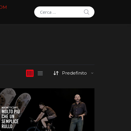
COM
SEARCH
Search for: