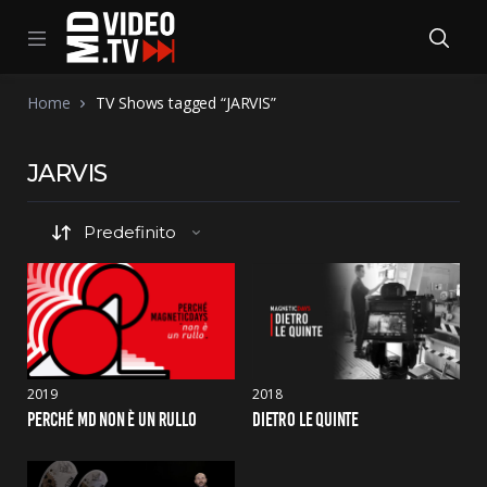
Home
TV Shows tagged “JARVIS”
JARVIS
2019
2018
PERCHÉ MD NON È UN RULLO
DIETRO LE QUINTE