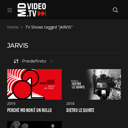
Home
TV Shows tagged “JARVIS”
JARVIS
2019
2018
PERCHÉ MD NON È UN RULLO
DIETRO LE QUINTE