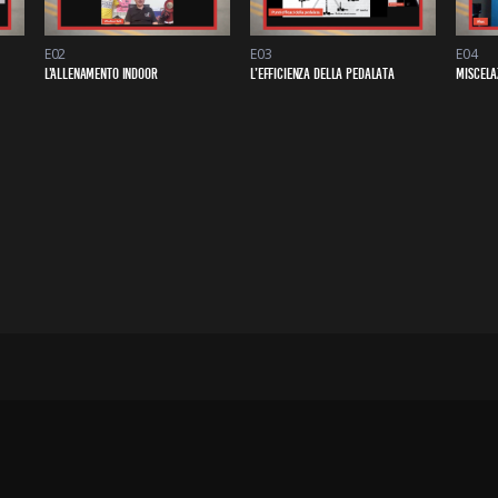
E02
E03
E04
L’ALLENAMENTO INDOOR
L’EFFICIENZA DELLA PEDALATA
MISCELA