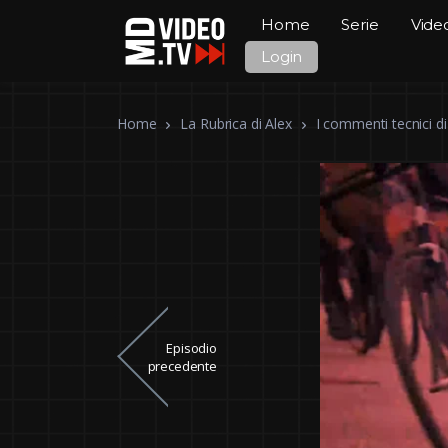
Home
Serie
Vide
Login
Home
La Rubrica di Alex
I commenti tecnici di
Episodio
precedente