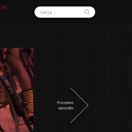
COM
SEARCH
Search for:
Prossimo
episodio