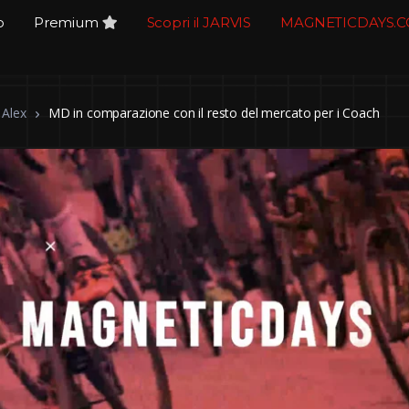
o
Premium
Scopri il JARVIS
MAGNETICDAYS.
 Alex
MD in comparazione con il resto del mercato per i Coach