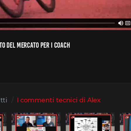
TO DEL MERCATO PER I COACH
tti
I commenti tecnici di Alex