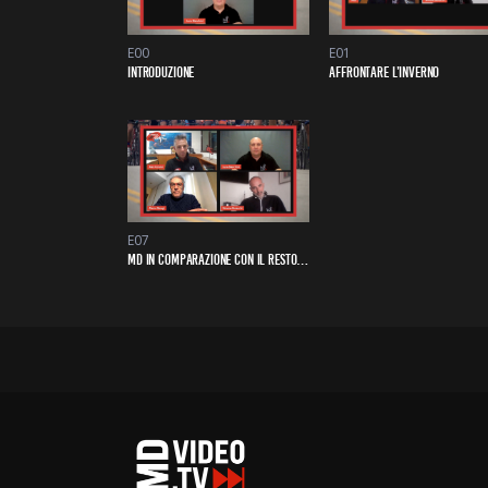
E00
E01
INTRODUZIONE
AFFRONTARE L’INVERNO
E07
MD IN COMPARAZIONE CON IL RESTO DEL MERCATO PER I PRIVATI