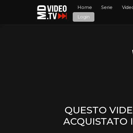
Home
Serie
Vide
Login
QUESTO VIDE
ACQUISTATO I