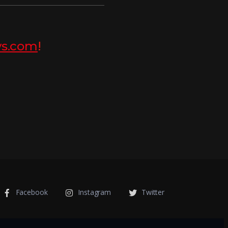
ys.com
!
Facebook
Instagram
Twitter