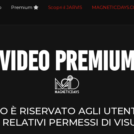
o
Premium
Scopri il JARVIS
MAGNETICDAYS.
VIDEO PREMIU
O È RISERVATO AGLI UTEN
 RELATIVI PERMESSI DI VIS